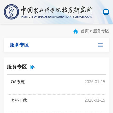
中国农业科学院
数字农科院
English
首页
>
服务专区
首页
服务专区
本所概况
机构设置
服务专区
科技创新
人才队伍
OA系统
2026-01-15
成果转化
学会刊物
表格下载
2026-01-15
研究生教育