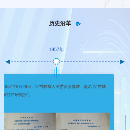
历史沿革
1959
年
“吉林
1959年8月27日，以野生动物研究室为基础
成立了“中国农业科学院毛皮兽研究所”。从
此，确立了特产所属于吉林省和中国农业科
学院双重领导体制。