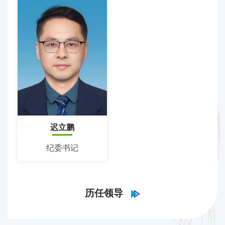
迟立鹏
纪委书记
历任领导