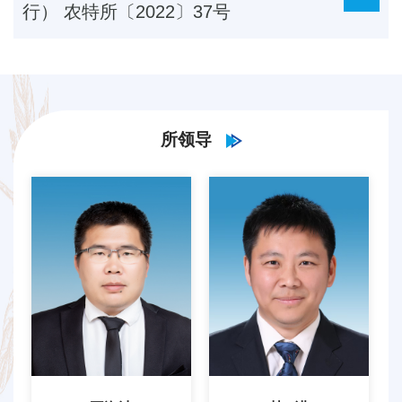
行） 农特所〔2022〕37号
所领导