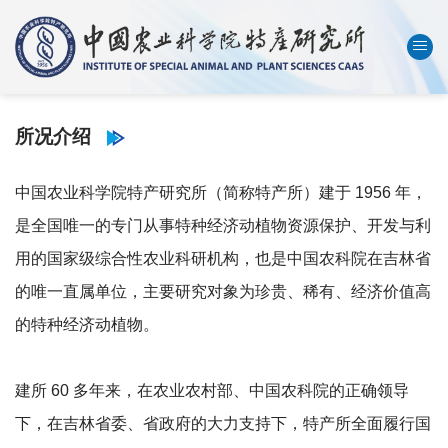
中国农业科学院
数字农科院
English
所况介绍
首页
本所概况
中国农业科学院特产研究所（简称特产所）建于 1956 年，
机构设置
是全国唯一的专门从事特种经济动植物资源保护、开发与利
用的国家级综合性农业科研机构，也是中国农科院在吉林省
科技创新
的唯一直属单位，主要研究对象为珍贵、稀有、经济价值高
人才队伍
的特种经济动植物。
成果转化
学会刊物
建所 60 多年来，在农业农村部、中国农科院的正确领导
下，在吉林省委、省政府的大力支持下，特产所全面履行国
研究生教育