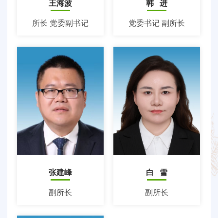
王海波
韩 进
所长 党委副书记
党委书记 副所长
张建峰
白 雪
副所长
副所长