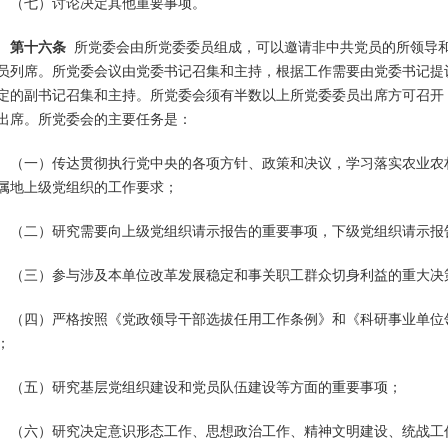
（七）讨论决定其他重要事项。
第十六条
所党委会由所党委委员组成，可以邀请非中共党员的所领导
员列席。所党委会议由党委书记召集和主持，根据工作需要由党委书记提
定的副书记召集和主持。所党委会须有半数以上所党委委员出席方可召开，
出席。所党委会的主要任务是：
（一）传达贯彻执行党中央的各项方针、政策和决议，学习落实农业农
属地上级党组织的工作要求；
（二）研究需要向上级党组织请示报告的重要事项，下级党组织请示报
（三）参与涉及本单位改革发展稳定和事关职工群众切身利益的重大决
（四）严格按照《党政领导干部选拔任用工作条例》和《科研事业单位
；
（五）研究基层党组织建设和党员队伍建设等方面的重要事项；
（六）研究决定意识形态工作、思想政治工作、精神文明建设、统战工