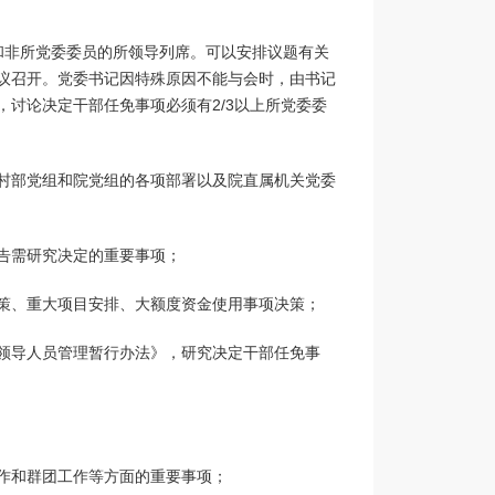
和非所党委委员的所领导列席。可以安排议题有关
议召开。党委书记因特殊原因不能与会时，由书记
讨论决定干部任免事项必须有2/3以上所党委委
村部党组和院党组的各项部署以及院直属机关党委
告需研究决定的重要事项；
策、重大项目安排、大额度资金使用事项决策；
领导人员管理暂行办法》，研究决定干部任免事
作和群团工作等方面的重要事项；