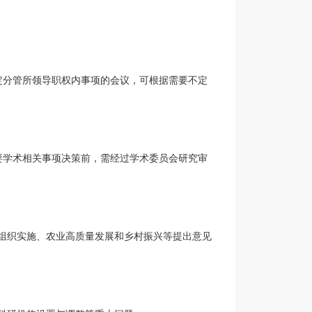
定分管所领导职权内事项的会议，可根据需要不定
要学术相关事项决策前，需经过学术委员会研究审
组织实施、农业高质量发展和乡村振兴等提出意见