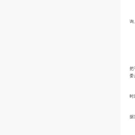
询
把
委
时
据