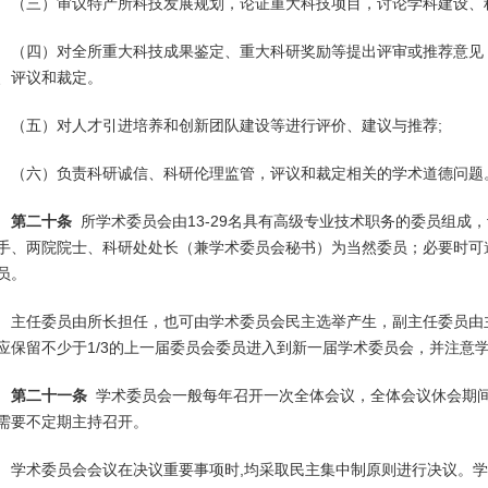
（三）审议特产所科技发展规划，论证重大科技项目，讨论学科建设、
（四）对全所重大科技成果鉴定、重大科研奖励等提出评审或推荐意见
、评议和裁定。
（五）对人才引进培养和创新团队建设等进行评价、建议与推荐;
（六）负责科研诚信、科研伦理监管，评议和裁定相关的学术道德问题
第二十条
所学术委员会由13-29名具有高级专业技术职务的委员组成，
手、两院院士、科研处处长（兼学术委员会秘书）为当然委员；必要时可
员。
主任委员由所长担任，也可由学术委员会民主选举产生，副主任委员由
应保留不少于1/3的上一届委员会委员进入到新一届学术委员会，并注意
第二十一条
学术委员会一般每年召开一次全体会议，全体会议休会期
需要不定期主持召开。
学术委员会会议在决议重要事项时,均采取民主集中制原则进行决议。学