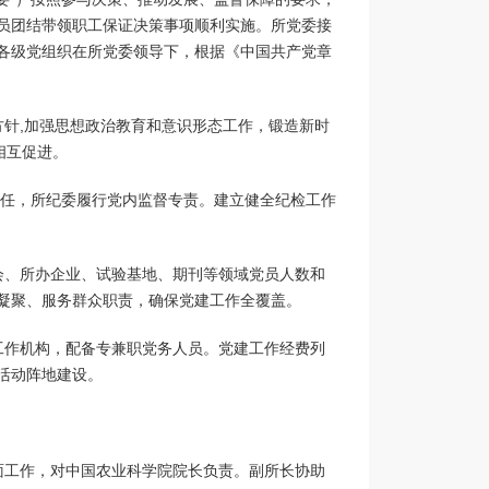
员团结带领职工保证决策事项顺利实施。所党委接
各级党组织在所党委领导下，根据《中国共产党章
针,加强思想政治教育和意识形态工作，锻造新时
相互促进。
责任，所纪委履行党内监督专责。建立健全纪检工作
会、所办企业、试验基地、期刊等领域党员人数和
凝聚、服务群众职责，确保党建工作全覆盖。
工作机构，配备专兼职党务人员。党建工作经费列
活动阵地建设。
面工作，对中国农业科学院院长负责。副所长协助