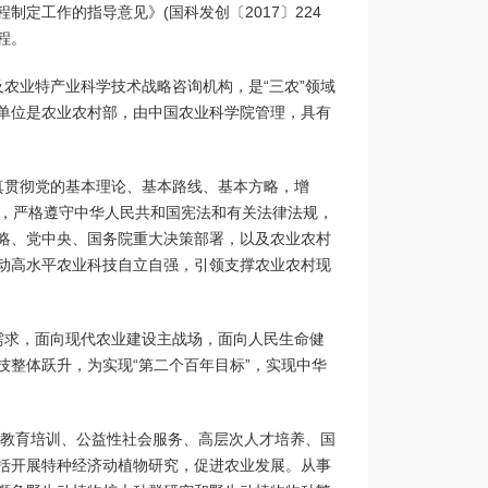
定工作的指导意见》(国科发创〔2017〕224
程。
农业特产业科学技术战略咨询机构，是“三农”领域
单位是农业农村部，由中国农业科学院管理，具有
真贯彻党的基本理论、基本路线、基本方略，增
领导，严格遵守中华人民共和国宪法和有关法律法规，
略、党中央、国务院重大决策部署，以及农业农村
动高水平农业科技自立自强，引领支撑农业农村现
需求，面向现代农业建设主战场，面向人民生命健
整体跃升，为实现“第二个百年目标”，实现中华
、教育培训、公益性社会服务、高层次人才培养、国
括开展特种经济动植物研究，促进农业发展。从事