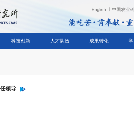
English
中国农业
En
科技创新
人才队伍
成果转化
学
科技创新
人才队伍
成果转化
学会
科研成果
各类人才
新品种
特产学
科研平台
研究员
新产品
特种经
任领导
副研究员
新技术
《特产
《特种