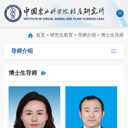
中国农业科学院
数字农科院
English
首页
>
研究生教育
>
导师介绍
>
博士生导师
首页
导师介绍
本所概况
机构设置
博士生导师
科技创新
人才队伍
成果转化
学会刊物
研究生教育