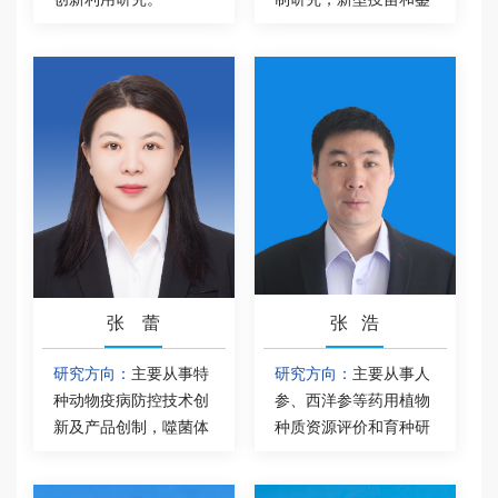
别诊断试剂研发；细菌
耐药机制研究与减抗替
抗产品开发；人工智能
疾病预警系统开发。
张 蕾
张 浩
研究方向：
主要从事特
研究方向：
主要从事人
种动物疫病防控技术创
参、西洋参等药用植物
新及产品创制，噬菌体
种质资源评价和育种研
制剂的创制开发。
究。