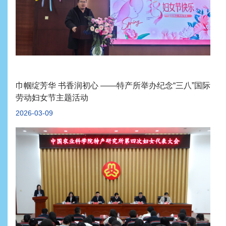
巾帼绽芳华 书香润初心 ——特产所举办纪念“三八”国际
劳动妇女节主题活动
2026-03-09