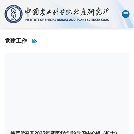
中国农业科学院
数字农科院
English
党建工作
首页
本所概况
机构设置
科技创新
人才队伍
成果转化
学会刊物
研究生教育
特产所召开2026年度第1次理论学习中心组（扩大）
特产所召开2025年度民主生活会
特产所召开2025年度第4次理论学习中心组（扩大）
特产所召开2025年度第3次理论学习中心组（扩大）
特产所召开庆祝中国共产党成立102周年暨上半年工