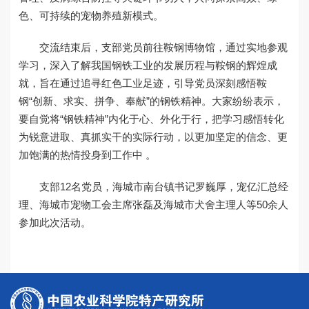
色、可持续的宠物养殖新模式。
交流结束后，支部党员前往鞍钢博物馆，通过实地参观
学习，深入了解我国钢铁工业的发展历程与鞍钢的辉煌成
就，旨在通过追寻红色工业足迹，引导党员深刻感悟鞍
钢“创新、求实、拼争、奉献”的钢铁精神。大家纷纷表示，
要自觉将“钢铁精神”内化于心、外化于行，把学习感悟转化
为锐意进取、真抓实干的实际行动，以更加坚定的信念、更
加饱满的热情投身到工作中 。
支部12名党员，海城市南台镇书记罗巍厚，宠亿汇总经
理、海城市宠物工会主席张磊及海城市犬舍主理人等50余人
参加此次活动。