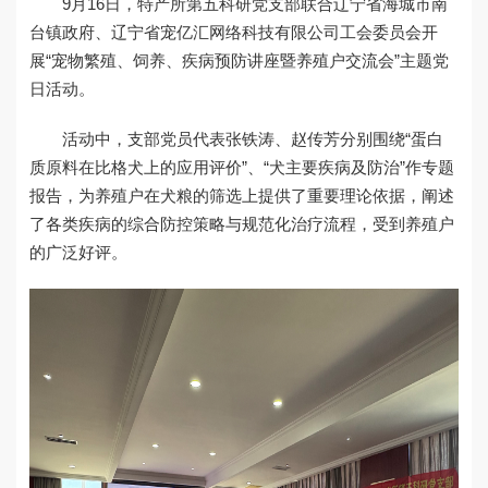
9月16日，特产所第五科研党支部联合辽宁省海城市南
党建文化
台镇政府、辽宁省宠亿汇网络科技有限公司工会委员会开
展“宠物繁殖、饲养、疾病预防讲座暨养殖户交流会”主题党
日活动。
活动中，支部党员代表张铁涛、赵传芳分别围绕“蛋白
质原料在比格犬上的应用评价”、“犬主要疾病及防治”作专题
报告，为养殖户在犬粮的筛选上提供了重要理论依据，阐述
了各类疾病的综合防控策略与规范化治疗流程，受到养殖户
的广泛好评。