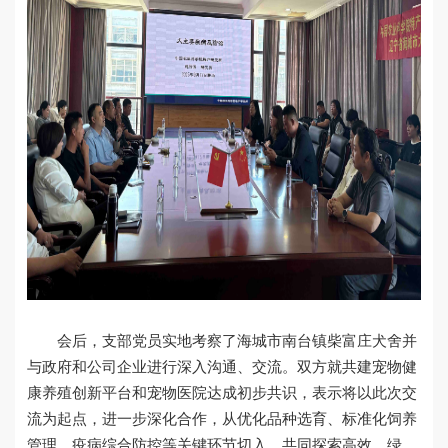
会后，支部党员实地考察了海城市南台镇柴富庄犬舍并
与政府和公司企业进行深入沟通、交流。双方就共建宠物健
康养殖创新平台和宠物医院达成初步共识，表示将以此次交
流为起点，进一步深化合作，从优化品种选育、标准化饲养
管理、疫病综合防控等关键环节切入，共同探索高效、绿