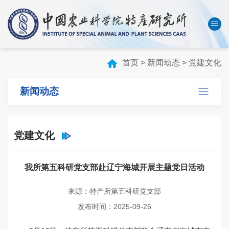
中国农业科学院
数字农科院
English
首页
>
新闻动态
>
党建文化
首页
新闻动态
本所概况
机构设置
党建文化
科技创新
人才队伍
我所第五科研党支部赴辽宁海城开展主题党日活动
成果转化
来源：特产所第五科研党支部
学会刊物
发布时间：2025-09-26
研究生教育