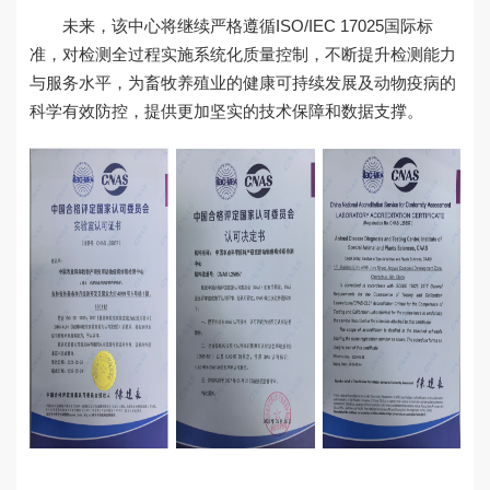
未来，该中心将继续严格遵循ISO/IEC 17025国际标
准，对检测全过程实施系统化质量控制，不断提升检测能力
与服务水平，为畜牧养殖业的健康可持续发展及动物疫病的
科学有效防控，提供更加坚实的技术保障和数据支撑。