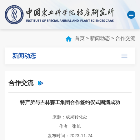
中国农业科学院
数字农科院
English
首页
>
新闻动态
>
合作交流
首页
新闻动态
本所概况
机构设置
合作交流
科技创新
人才队伍
特产所与吉林森工集团合作签约仪式圆满成功
成果转化
来源：成果转化处
学会刊物
作者：张旭
研究生教育
发布时间：2023-11-24