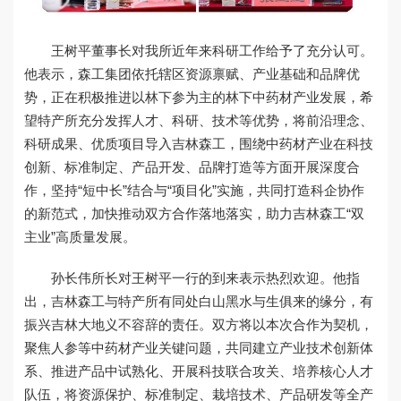
王树平董事长对我所近年来科研工作给予了充分认可。
他表示，森工集团依托辖区资源禀赋、产业基础和品牌优
势，正在积极推进以林下参为主的林下中药材产业发展，希
望特产所充分发挥人才、科研、技术等优势，将前沿理念、
科研成果、优质项目导入吉林森工，围绕中药材产业在科技
创新、标准制定、产品开发、品牌打造等方面开展深度合
作，坚持“短中长”结合与“项目化”实施，共同打造科企协作
的新范式，加快推动双方合作落地落实，助力吉林森工“双
主业”高质量发展。
孙长伟所长对王树平一行的到来表示热烈欢迎。他指
出，吉林森工与特产所有同处白山黑水与生俱来的缘分，有
振兴吉林大地义不容辞的责任。双方将以本次合作为契机，
聚焦人参等中药材产业关键问题，共同建立产业技术创新体
系、推进产品中试熟化、开展科技联合攻关、培养核心人才
队伍，将资源保护、标准制定、栽培技术、产品研发等全产