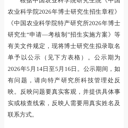
根据中国农业科学院研究生院《中国
党建文化
农业科学院
2026年博士研究生招生章程》
《中国农业科学院特产研究所2026年博士
研究生“申请—考核制”招生实施方案》等
有关文件规定，现将博士研究生拟录取名
单予以公示（见下方表格）。公示期为
2026年5月14日至5月16日。公示期间，如
有问题，请向特产研究所科技管理处反
映。反映问题要真实客观，并提供具体事
实或核查线索，反映人需要用真实姓名及
联系方式。