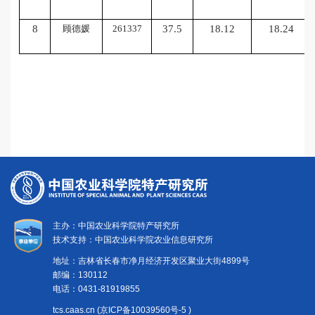
8
顾德媛
261337
37.5
18.12
18.24
主办：中国农业科学院特产研究所
技术支持：中国农业科学院农业信息研究所
地址：吉林省长春市净月经济开发区聚业大街4899号
邮编：130112
电话：0431-81919855
tcs.caas.cn (京ICP备10039560号-5 )